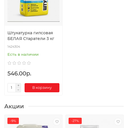
Штукатурка гипсовая
БЕЛАЯ Старатели 3 кг
1424304
Есть в наличии
546.00р.
В корзину
Акции
-9%
-27%