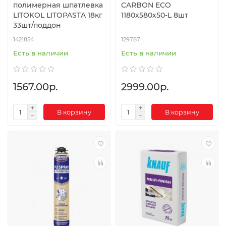
полимерная шпатлевка
CARBON ECO
LITOKOL LITOPASTA 18кг
1180х580х50-L 8шт
33шт/поддон
1421854
129787
Есть в наличии
Есть в наличии
1567.00р.
2999.00р.
В корзину
В корзину