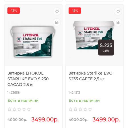
-13%
-13%
Затирка LITOKOL
Затирка Starlike EVO
STARLIKE EVO S.230
S235 CAFFE 2,5 кг
CACAO 2,5 кг
1423658
1424313
Есть в наличии
Есть в наличии
3499.00р.
3499.00р.
4000.00р.
4000.00р.