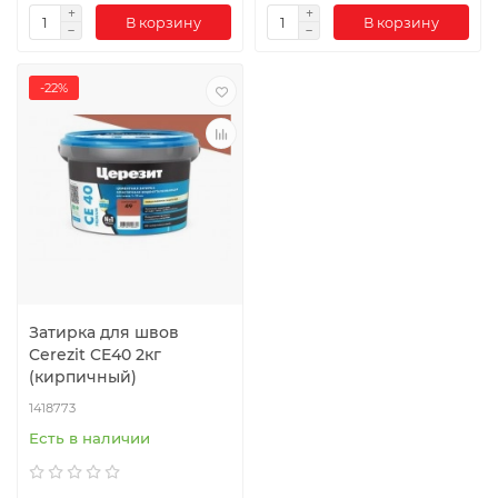
В корзину
В корзину
-22%
Затирка для швов
Cerezit CE40 2кг
(кирпичный)
1418773
Есть в наличии