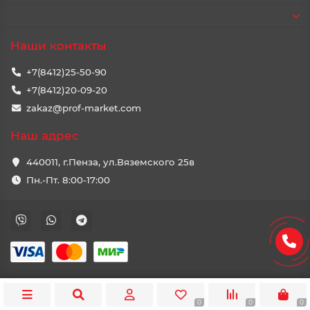
Наши контакты
+7(8412)25-50-90
+7(8412)20-09-20
zakaz@prof-market.com
Наш адрес
440011, г.Пенза, ул.Вяземского 25в
Пн.-Пт. 8:00-17:00
0
0
0