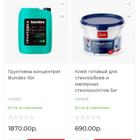
Грунтовка концентрат
Клей готовый для
Bundex 10л
стеклообоев и
малярных
стеклохолстов 5кг
1423233
1423628
Есть в наличии
Есть в наличии
1870.00р.
690.00р.