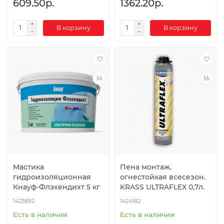
609.50р.
1362.20р.
В корзину
В корзину
Мастика
Пена монтаж.
гидроизоляционная
огнестойкая всесезон.
Кнауф-Флэхендихт 5 кг
KRASS ULTRAFLEX 0,7л.
1423892
1424182
Есть в наличии
Есть в наличии