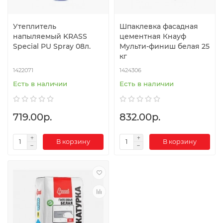
Утеплитель
Шпаклевка фасадная
напыляемый KRASS
цементная Кнауф
Special PU Spray 08л.
Мульти-финиш белая 25
кг
1422071
1424306
Есть в наличии
Есть в наличии
719.00р.
832.00р.
В корзину
В корзину