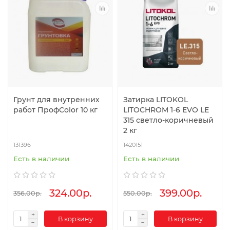
Грунт для внутренних
Затирка LITOKOL
работ ПрофColor 10 кг
LITOCHROM 1-6 EVO LE
315 светло-коричневый
2 кг
131396
1420151
Есть в наличии
Есть в наличии
324.00р.
399.00р.
356.00р.
550.00р.
В корзину
В корзину